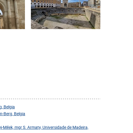
, Belgia
-Berg, Belgia
j-Miłek, mgr S. Armaty, Universidade de Madeira,