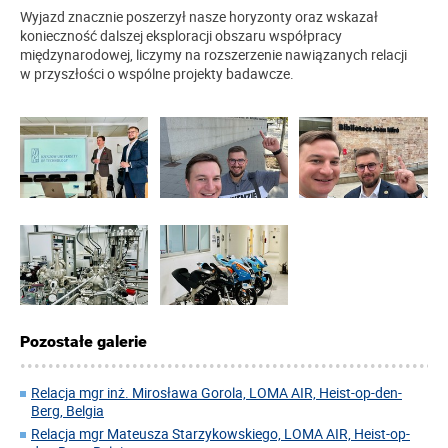
Wyjazd znacznie poszerzył nasze horyzonty oraz wskazał
konieczność dalszej eksploracji obszaru współpracy
międzynarodowej, liczymy na rozszerzenie nawiązanych relacji
w przyszłości o wspólne projekty badawcze.
Pozostałe galerie
Relacja mgr inż. Mirosława Gorola, LOMA AIR, Heist-op-den-
Berg, Belgia
Relacja mgr Mateusza Starzykowskiego, LOMA AIR, Heist-op-