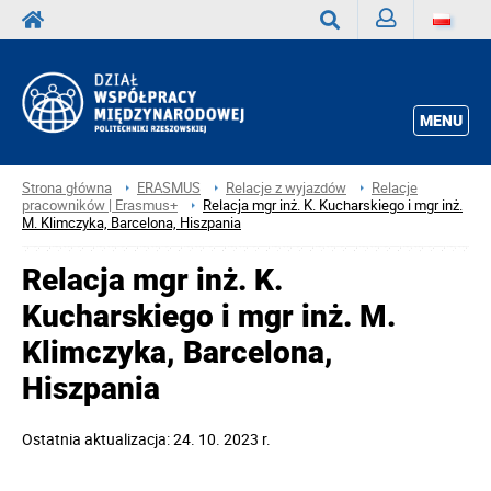
Zaloguj
Wyszukaj
MENU
Strona główna
ERASMUS
Relacje z wyjazdów
Relacje
pracowników | Erasmus+
Relacja mgr inż. K. Kucharskiego i mgr inż.
M. Klimczyka, Barcelona, Hiszpania
Relacja mgr inż. K.
Kucharskiego i mgr inż. M.
Klimczyka, Barcelona,
Hiszpania
Ostatnia aktualizacja: 24. 10. 2023 r.