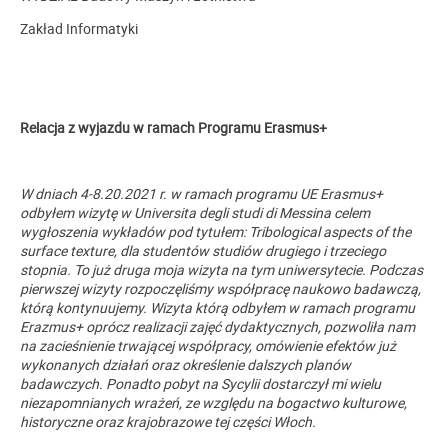
Zakład Informatyki
Relacja z wyjazdu w ramach Programu Erasmus+
W dniach 4-8.20.2021 r. w ramach programu UE Erasmus+
odbyłem wizytę w Universita degli studi di Messina celem
wygłoszenia wykładów pod tytułem: Tribological aspects of the
surface texture, dla studentów studiów drugiego i trzeciego
stopnia. To już druga moja wizyta na tym uniwersytecie. Podczas
pierwszej wizyty rozpoczęliśmy współpracę naukowo badawczą,
którą kontynuujemy. Wizyta którą odbyłem w ramach programu
Erazmus+ oprócz realizacji zajęć dydaktycznych, pozwoliła nam
na zacieśnienie trwającej współpracy, omówienie efektów już
wykonanych działań oraz określenie dalszych planów
badawczych. Ponadto pobyt na Sycylii dostarczył mi wielu
niezapomnianych wrażeń, ze względu na bogactwo kulturowe,
historyczne oraz krajobrazowe tej części Włoch.