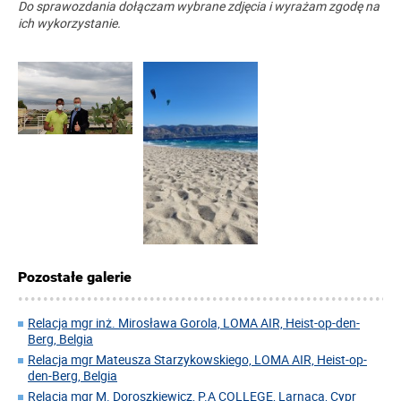
Do sprawozdania dołączam wybrane zdjęcia i wyrażam zgodę na
ich wykorzystanie.
Pozostałe galerie
Relacja mgr inż. Mirosława Gorola, LOMA AIR, Heist-op-den-
Berg, Belgia
Relacja mgr Mateusza Starzykowskiego, LOMA AIR, Heist-op-
den-Berg, Belgia
Relacja mgr M. Doroszkiewicz, P.A COLLEGE, Larnaca, Cypr