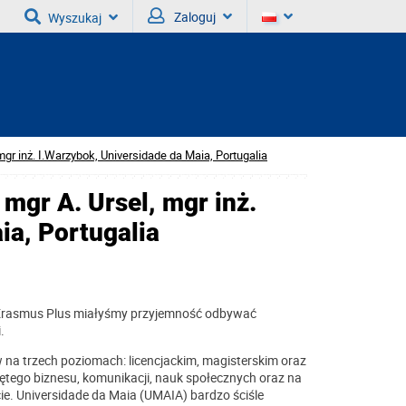
Zaloguj
Wyszukaj
 mgr inż. I.Warzybok, Universidade da Maia, Portugalia
 mgr A. Ursel, mgr inż.
ia, Portugalia
i Erasmus Plus miałyśmy przyjemność odbywać
.
 na trzech poziomach: licencjackim, magisterskim oraz
jętego biznesu, komunikacji, nauk społecznych oraz na
ie. Universidade da Maia (UMAIA) bardzo ściśle