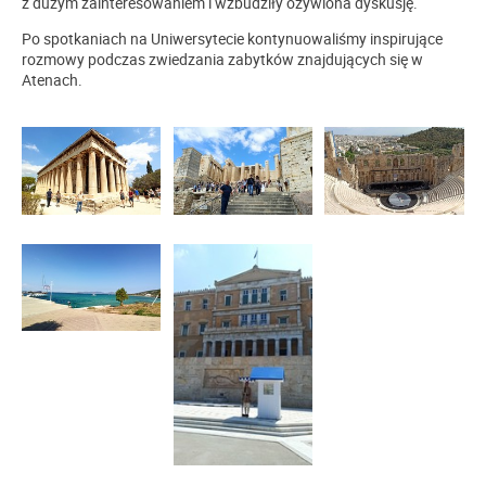
z dużym zainteresowaniem i wzbudziły ożywiona dyskusję.
Po spotkaniach na Uniwersytecie kontynuowaliśmy inspirujące
rozmowy podczas zwiedzania zabytków znajdujących się w
Atenach.