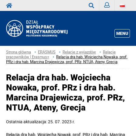
Zaloguj
Wyszukaj
MENU
Strona główna
ERASMUS
Relacje z wyjazdów
Relacje
pracowników | Erasmus+
Relacja dra hab. Wojciecha Nowaka, prof.
PRz i dra hab. Marcina Drajewicza, prof. PRz, NTUA, Ateny, Grecja
Relacja dra hab. Wojciecha
Nowaka, prof. PRz i dra hab.
Marcina Drajewicza, prof. PRz,
NTUA, Ateny, Grecja
Ostatnia aktualizacja: 25. 07. 2023 r.
Relacja dra hab. Wojciecha Nowak, prof. PRz i dra hab.
Marcina