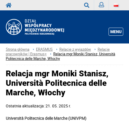
Zaloguj
Wyszukaj
MENU
Strona główna
ERASMUS
Relacje z wyjazdów
Relacje
pracowników | Erasmus+
Relacja mgr Moniki Stanisz, Università
Politecnica delle Marche, Włochy
Relacja mgr Moniki Stanisz,
Università Politecnica delle
Marche, Włochy
Ostatnia aktualizacja: 21. 05. 2025 r.
Università Politecnica delle Marche (UNIVPM)