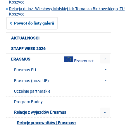
Koszyce
Relacja dr inż. Wiesławy Malskiej i dr Tomasza Binkowskiego, TU
Koszyce
Powrót do listy galerii
AKTUALNOŚCI
STAFF WEEK 2026
ERASMUS
Erasmus EU
Erasmus (poza UE)
Uczelnie partnerskie
Program Buddy
Relacje z wyjazdów Erasmus
Relacje pracowników | Erasmus+