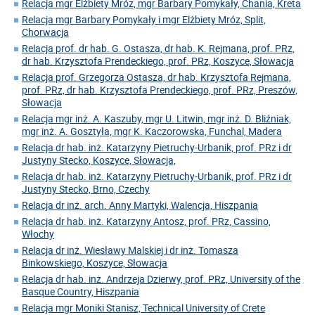
Relacja mgr Elżbiety Mróz, mgr Barbary Pomykały, Chania, Kreta
Relacja mgr Barbary Pomykały i mgr Elżbiety Mróz, Split,
Chorwacja
Relacja prof. dr hab. G. Ostasza, dr hab. K. Rejmana, prof. PRz,
dr hab. Krzysztofa Prendeckiego, prof. PRz, Koszyce, Słowacja
Relacja prof. Grzegorza Ostasza, dr hab. Krzysztofa Rejmana,
prof. PRz, dr hab. Krzysztofa Prendeckiego, prof. PRz, Preszów,
Słowacja
Relacja mgr inż. A. Kaszuby, mgr U. Litwin, mgr inż. D. Bliźniak,
mgr inż. A. Gosztyła, mgr K. Kaczorowska, Funchal, Madera
Relacja dr hab. inż. Katarzyny Pietruchy-Urbanik, prof. PRz i dr
Justyny Stecko, Koszyce, Słowacja,
Relacja dr hab. inż. Katarzyny Pietruchy-Urbanik, prof. PRz i dr
Justyny Stecko, Brno, Czechy
Relacja dr inż. arch. Anny Martyki, Walencja, Hiszpania
Relacja dr hab. inż. Katarzyny Antosz, prof. PRz, Cassino,
Włochy
Relacja dr inż. Wiesławy Malskiej i dr inż. Tomasza
Binkowskiego, Koszyce, Słowacja
Relacja dr hab. inż. Andrzeja Dzierwy, prof. PRz, University of the
Basque Country, Hiszpania
Relacja mgr Moniki Stanisz, Technical University of Crete