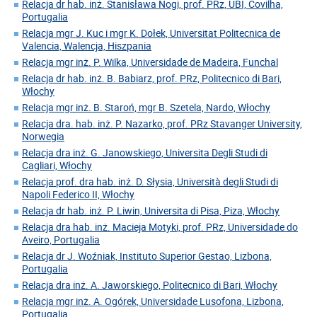
Relacja dr hab. inż. Stanisława Nogi, prof. PRz, UBI, Covilha,
Portugalia
Relacja mgr J. Kuc i mgr K. Dołek, Universitat Politecnica de
Valencia, Walencja, Hiszpania
Relacja mgr inż. P. Wilka, Universidade de Madeira, Funchal
Relacja dr hab. inż. B. Babiarz, prof. PRz, Politecnico di Bari,
Włochy
Relacja mgr inż. B. Staroń, mgr B. Szetela, Nardo, Włochy
Relacja dra. hab. inż. P. Nazarko, prof. PRz Stavanger University,
Norwegia
Relacja dra inż. G. Janowskiego, Universita Degli Studi di
Cagliari, Włochy
Relacja prof. dra hab. inż. D. Słysia, Università degli Studi di
Napoli Federico II, Włochy
Relacja dr hab. inż. P. Liwin, Universita di Pisa, Piza, Włochy
Relacja dra hab. inż. Macieja Motyki, prof. PRz, Universidade do
Aveiro, Portugalia
Relacja dr J. Woźniak, Instituto Superior Gestao, Lizbona,
Portugalia
Relacja dra inż. A. Jaworskiego, Politecnico di Bari, Włochy
Relacja mgr inż. A. Ogórek, Universidade Lusofona, Lizbona,
Portugalia