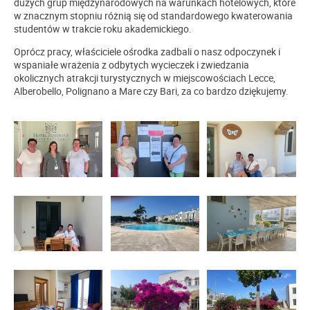
dużych grup międzynarodowych na warunkach hotelowych, które
w znacznym stopniu różnią się od standardowego kwaterowania
studentów w trakcie roku akademickiego.
Oprócz pracy, właściciele ośrodka zadbali o nasz odpoczynek i
wspaniałe wrażenia z odbytych wycieczek i zwiedzania
okolicznych atrakcji turystycznych w miejscowościach Lecce,
Alberobello, Polignano a Mare czy Bari, za co bardzo dziękujemy.