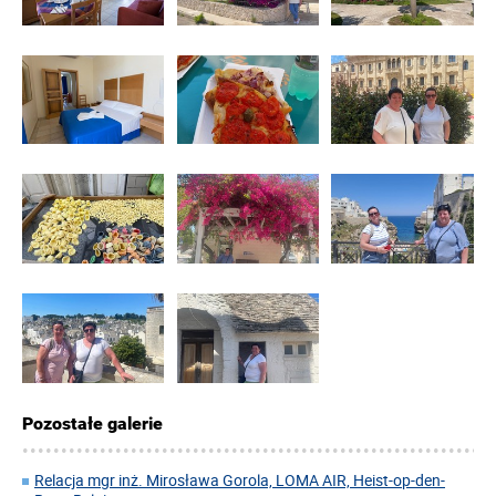
Pozostałe galerie
Relacja mgr inż. Mirosława Gorola, LOMA AIR, Heist-op-den-