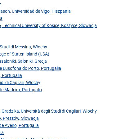
y
Krasoń, Universidad de Vigo, Hiszpania
ja
, Technical University of Kosice, Koszyce, Słowacja
i Studi di Messina, Włochy
ege of Staten Island (USA)
saloniki, Saloniki, Grecja
de Lusofona do Porto, Portugalia
, Portugalia
di di Cagliari, Włochy
 de Madeira, Portugalia
. Gradzika, Università degli Studi di Cagliari, Włochy
ov, Preszów, Słowacja
de Aveiro, Portugalia
ia