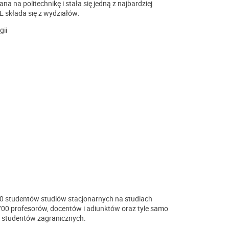
a na politechnikę i stała się jedną z najbardziej
E składa się z wydziałów:
gii
700 studentów studiów stacjonarnych na studiach
 700 profesorów, docentów i adiunktów oraz tyle samo
% studentów zagranicznych.