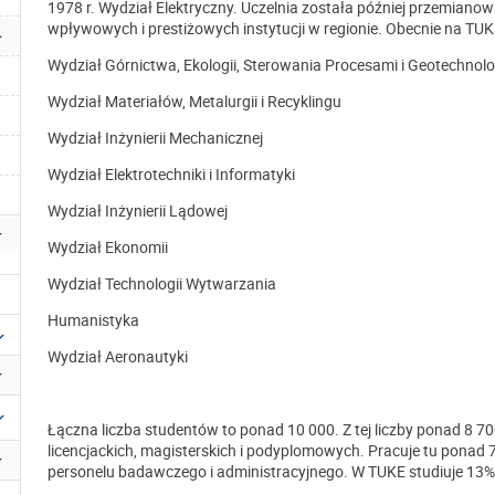
1978 r. Wydział Elektryczny. Uczelnia została później przemianowan
wpływowych i prestiżowych instytucji w regionie. Obecnie na TUK
Wydział Górnictwa, Ekologii, Sterowania Procesami i Geotechnolo
Wydział Materiałów, Metalurgii i Recyklingu
Wydział Inżynierii Mechanicznej
Wydział Elektrotechniki i Informatyki
Wydział Inżynierii Lądowej
Wydział Ekonomii
Wydział Technologii Wytwarzania
Humanistyka
Wydział Aeronautyki
Łączna liczba studentów to ponad 10 000. Z tej liczby ponad 8 
licencjackich, magisterskich i podyplomowych. Pracuje tu ponad
personelu badawczego i administracyjnego. W TUKE studiuje 13