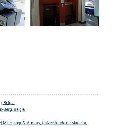
, Belgia
-Berg, Belgia
j-Miłek, mgr S. Armaty, Universidade de Madeira,