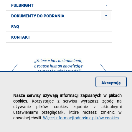
FULBRIGHT
DOKUMENTY DO POBRANIA
FAQ
KONTAKT
Akceptuję
Nasze serwisy używają informacji zapisanych w plikach
cookies
. Korzystając z serwisu wyrażasz zgodę na
używanie plików cookies zgodnie z aktualnymi
ustawieniami przeglądarki, które możesz zmienić w
dowolnej chwili.
Więcej informacji odnośnie plików cookies
.
Dział Współpracy Międzynarodowej