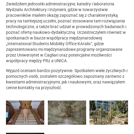
Zwiedziłem jednostki administracyjne, katedry i laboratoria
Wydziału Architektury i Inżynierii, gdzie w towarzystwie
pracowników miałem okazję zapoznać się z charakterystyką
pracy na tamtejszej uczelni, poznać stosowane tam rozwiązania
technologiczne, a także brać udział w prowadzonych badaniach i
poznać ofertę naukowo-dydaktyczną. Uczestniczyłem również w
spotkaniach w biurze współpracy międzynarodowej
„International Students Mobility Office KAralis”, gdzie
zaprezentowano mi międzynarodowe programy organizowane
przez Uniwersytet w Cagliari oraz potencjalne możliwości
współpracy między PRz a UNICA.
Wyjazd oceniam bardzo pozytywnie. Spotkałem wiele życzliwych i
pomocnych osób, zostałem szczegółowo zapoznany zarówno z
kwestiami administracyjnymi, jak i naukowymi, oraz nawiązałem
cenne kontakty na przyszłość.