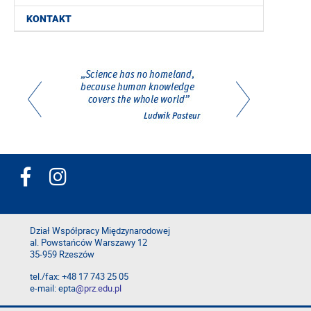
KONTAKT
Dział Współpracy Międzynarodowej
al. Powstańców Warszawy 12
35-959 Rzeszów
tel./fax: +48 17 743 25 05
e-mail: epta
@prz.edu.pl
Deklaracja dostępności