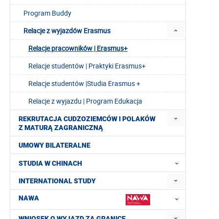
Program Buddy
Relacje z wyjazdów Erasmus
Relacje pracowników | Erasmus+
Relacje studentów | Praktyki Erasmus+
Relacje studentów |Studia Erasmus +
Relacje z wyjazdu | Program Edukacja
REKRUTACJA CUDZOZIEMCÓW I POLAKÓW
Z MATURĄ ZAGRANICZNĄ
UMOWY BILATERALNE
STUDIA W CHINACH
INTERNATIONAL STUDY
NAWA
WNIOSEK O WYJAZD ZA GRANICĘ