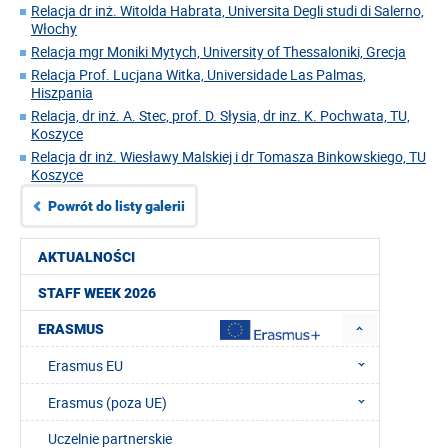
Relacja dr inż. Witolda Habrata, Universita Degli studi di Salerno,
Włochy
Relacja mgr Moniki Mytych, University of Thessaloniki, Grecja
Relacja Prof. Lucjana Witka, Universidade Las Palmas,
Hiszpania
Relacja, dr inż. A. Stec, prof. D. Słysia, dr inz. K. Pochwata, TU,
Koszyce
Relacja dr inż. Wiesławy Malskiej i dr Tomasza Binkowskiego, TU
Koszyce
Powrót do listy galerii
AKTUALNOŚCI
STAFF WEEK 2026
ERASMUS
Erasmus EU
Erasmus (poza UE)
Uczelnie partnerskie