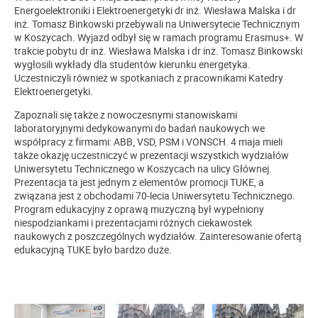
Energoelektroniki i Elektroenergetyki dr inż. Wiesława Malska i dr
inż. Tomasz Binkowski przebywali na Uniwersytecie Technicznym
w Koszycach. Wyjazd odbył się w ramach programu Erasmus+. W
trakcie pobytu dr inż. Wiesława Malska i
dr inż. Tomasz Binkowski
wygłosili wykłady dla studentów kierunku energetyka.
Uczestniczyli również w spotkaniach z pracownikami Katedry
Elektroenergetyki.
Zapoznali się także z nowoczesnymi stanowiskami
laboratoryjnymi dedykowanymi do badań naukowych we
współpracy z firmami: ABB, VSD, PSM i VONSCH. 4 maja mieli
także okazję uczestniczyć w prezentacji wszystkich wydziałów
Uniwersytetu Technicznego w Koszycach na ulicy Głównej.
Prezentacja ta jest jednym z elementów promocji TUKE, a
związana jest z obchodami 70-lecia Uniwersytetu Technicznego
.
Program edukacyjny z oprawą muzyczną był wypełniony
niespodziankami i prezentacjami różnych ciekawostek
naukowych z poszczególnych wydziałów. Zainteresowanie ofertą
edukacyjną TUKE było bardzo duże.