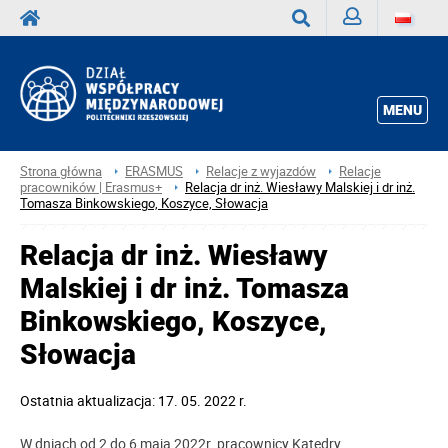
Zaloguj
Wyszukaj
MENU
Strona główna
ERASMUS
Relacje z wyjazdów
Relacje
pracowników | Erasmus+
Relacja dr inż. Wiesławy Malskiej i dr inż.
Tomasza Binkowskiego, Koszyce, Słowacja
Relacja dr inż. Wiesławy
Malskiej i dr inż. Tomasza
Binkowskiego, Koszyce,
Słowacja
Ostatnia aktualizacja: 17. 05. 2022 r.
W dniach od 2 do 6 maja 2022r. pracownicy Katedry