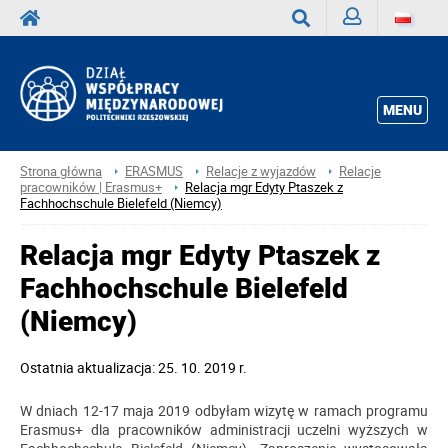
Zaloguj
Wyszukaj
MENU
Strona główna
ERASMUS
Relacje z wyjazdów
Relacje
pracowników | Erasmus+
Relacja mgr Edyty Ptaszek z
Fachhochschule Bielefeld (Niemcy)
Relacja mgr Edyty Ptaszek z
Fachhochschule Bielefeld
(Niemcy)
Ostatnia aktualizacja: 25. 10. 2019 r.
W dniach 12-17 maja 2019 odbyłam wizytę w ramach programu
Erasmus+ dla pracowników administracji uczelni wyższych w