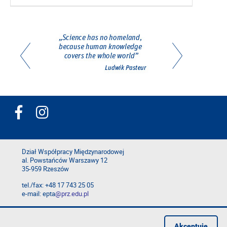
Dział Współpracy Międzynarodowej
al. Powstańców Warszawy 12
35-959 Rzeszów
tel./fax: +48 17 743 25 05
e-mail: epta
@prz.edu.pl
Deklaracja dostępności
Polityka prywatności
Akceptuję