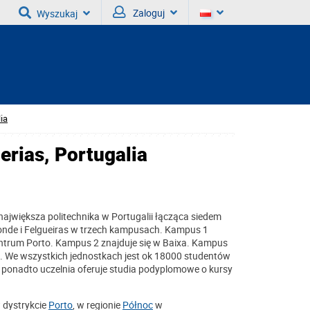
Zaloguj
Wyszukaj
ia
erias, Portugalia
największa politechnika w Portugalii łącząca siedem
Conde i Felgueiras w trzech kampusach. Kampus 1
entrum Porto. Kampus 2 znajduje się w Baixa. Kampus
. We wszystkich jednostkach jest ok 18000 studentów
h, ponadto uczelnia oferuje studia podyplomowe o kursy
 dystrykcie
Porto
, w regionie
Północ
w