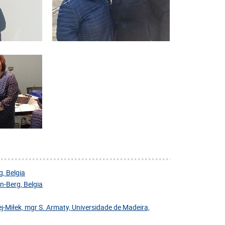
, Belgia
-Berg, Belgia
j-Miłek, mgr S. Armaty, Universidade de Madeira,