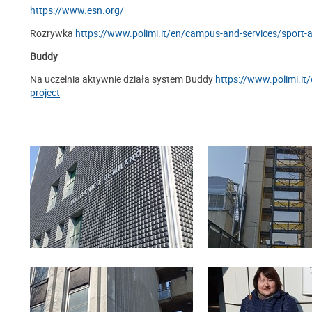
https://www.esn.org/
Rozrywka
https://www.polimi.it/en/campus-and-services/sport-a
Buddy
Na uczelnia aktywnie działa system Buddy
https://www.polimi.it
project