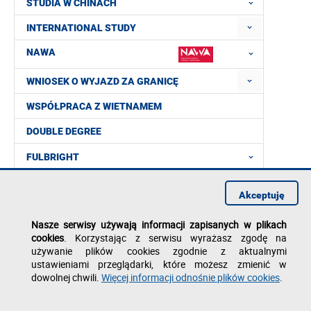
STUDIA W CHINACH
INTERNATIONAL STUDY
NAWA
WNIOSEK O WYJAZD ZA GRANICĘ
WSPÓŁPRACA Z WIETNAMEM
DOUBLE DEGREE
FULBRIGHT
DOKUMENTY DO POBRANIA
Akceptuję
FAQ
Nasze serwisy używają informacji zapisanych w plikach
KONTAKT
cookies
. Korzystając z serwisu wyrażasz zgodę na
używanie plików cookies zgodnie z aktualnymi
ustawieniami przeglądarki, które możesz zmienić w
dowolnej chwili.
Więcej informacji odnośnie plików cookies
.