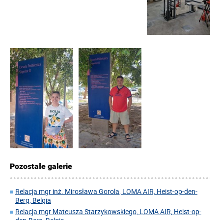
Pozostałe galerie
Relacja mgr inż. Mirosława Gorola, LOMA AIR, Heist-op-den-
Berg, Belgia
Relacja mgr Mateusza Starzykowskiego, LOMA AIR, Heist-op-