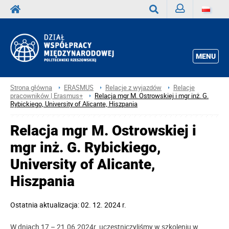
Zaloguj
Wyszukaj
MENU
Strona główna
ERASMUS
Relacje z wyjazdów
Relacje
pracowników | Erasmus+
Relacja mgr M. Ostrowskiej i mgr inż. G.
Rybickiego, University of Alicante, Hiszpania
Relacja mgr M. Ostrowskiej i
mgr inż. G. Rybickiego,
University of Alicante,
Hiszpania
Ostatnia aktualizacja: 02. 12. 2024 r.
W dniach 17 – 21.06.2024r. uczestniczyliśmy w szkoleniu w