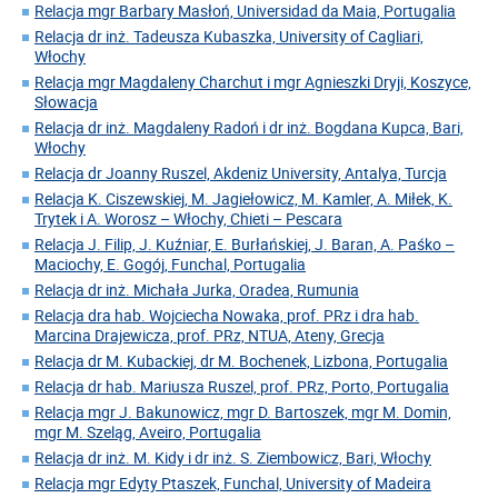
Relacja mgr Barbary Masłoń, Universidad da Maia, Portugalia
Relacja dr inż. Tadeusza Kubaszka, University of Cagliari,
Włochy
Relacja mgr Magdaleny Charchut i mgr Agnieszki Dryji, Koszyce,
Słowacja
Relacja dr inż. Magdaleny Radoń i dr inż. Bogdana Kupca, Bari,
Włochy
Relacja dr Joanny Ruszel, Akdeniz University, Antalya, Turcja
Relacja K. Ciszewskiej, M. Jagiełowicz, M. Kamler, A. Miłek, K.
Trytek i A. Worosz – Włochy, Chieti – Pescara
Relacja J. Filip, J. Kuźniar, E. Burłańskiej, J. Baran, A. Paśko –
Maciochy, E. Gogój, Funchal, Portugalia
Relacja dr inż. Michała Jurka, Oradea, Rumunia
Relacja dra hab. Wojciecha Nowaka, prof. PRz i dra hab.
Marcina Drajewicza, prof. PRz, NTUA, Ateny, Grecja
Relacja dr M. Kubackiej, dr M. Bochenek, Lizbona, Portugalia
Relacja dr hab. Mariusza Ruszel, prof. PRz, Porto, Portugalia
Relacja mgr J. Bakunowicz, mgr D. Bartoszek, mgr M. Domin,
mgr M. Szeląg, Aveiro, Portugalia
Relacja dr inż. M. Kidy i dr inż. S. Ziembowicz, Bari, Włochy
Relacja mgr Edyty Ptaszek, Funchal, University of Madeira