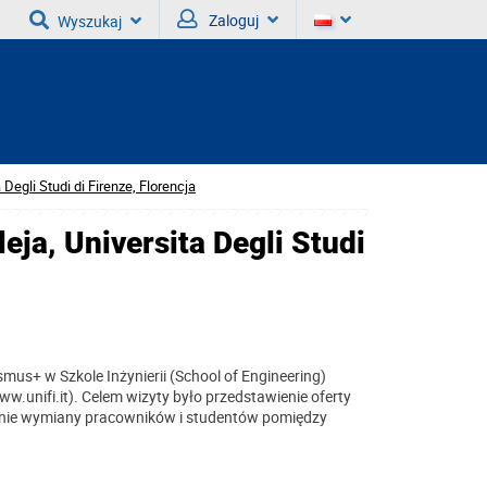
Zaloguj
Wyszukaj
Degli Studi di Firenze, Florencja
eja, Universita Degli Studi
s+ w Szkole Inżynierii (School of Engineering)
www.unifi.it). Celem wizyty było przedstawienie oferty
rzenie wymiany pracowników i studentów pomiędzy