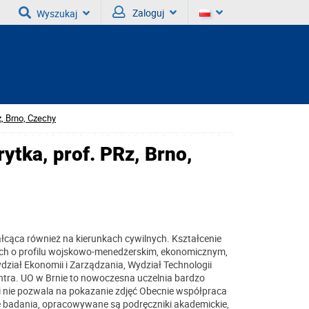
Zaloguj
Wyszukaj
z, Brno, Czechy
rytka, prof. PRz, Brno,
ałcąca również na kierunkach cywilnych. Kształcenie
ckich o profilu wojskowo-menedżerskim, ekonomicznym,
ział Ekonomii i Zarządzania, Wydział Technologii
ntra. UO w Brnie to nowoczesna uczelnia bardzo
i nie pozwala na pokazanie zdjęć Obecnie współpraca
e badania, opracowywane są podręczniki akademickie,