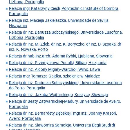
Lizbona, Portugalia
Relacja mgr Katarzyny Cieśli, Polytechnic Institute of Combra,
Portugalia
Relacja inż. Macieja Jakielaszka, Universidade de Sevilla,
Hiszpania
Relacja dr inż. Dariusza Sobczyńskiego, Universidade Lusofona,
Lizbona, Portugalia
Relacja dr inż. M. Zdeb, dr inż. K. Boryczko, dr inż. D. Szpaka, dr
inż. K. Nowaka, Porto
Relacja dr hab.inż.arch. Adama Rybki, Ljubljana, Słowenia
Relacja dr inż. Przemysława Podulki, Bilbao, Hiszpania
Relacja dr inż. Aldony Migały-Warchoł, Wilno, Litwa
Relacja mgr Tomasza Gajdka, szkolenie w Maladze
Relacja dr inż. Dariusza Sobczyńskiego, Universidade Lusofona
do Porto, Portugalia
Relacja dr inż. Jakuba Wojturskiego, Koszyce, Słowacja
Relacja dr Beaty Zatwarnickiej-Madury, Universidade de Aveiro,
Portugalia
Relacja dr inż. Bernardety Dębskiej i mgr inż. Joanny Krasoń,
Aveiro, Portugalia
Relacja dr inż. Slawomira Samoleja, Universita Degli Studi di