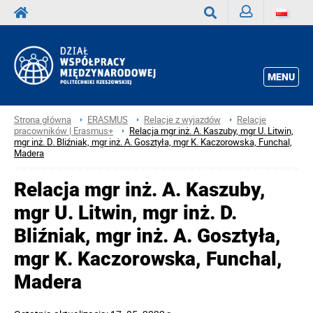
Zaloguj
Wyszukaj
MENU
Strona główna
ERASMUS
Relacje z wyjazdów
Relacje
pracowników | Erasmus+
Relacja mgr inż. A. Kaszuby, mgr U. Litwin,
mgr inż. D. Bliźniak, mgr inż. A. Gosztyła, mgr K. Kaczorowska, Funchal,
Madera
Relacja mgr inż. A. Kaszuby,
mgr U. Litwin, mgr inż. D.
Bliźniak, mgr inż. A. Gosztyła,
mgr K. Kaczorowska, Funchal,
Madera