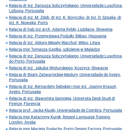
Relacja dr inż. Dariusza Sobczyńskiego, Universidade Lusofona,
Lizbona, Portugalia
Relacja dr inż. M. Zdeb, dr inż. K. Boryczko, dr inż. D. Szpaka, dr
inż. K. Nowaka, Porto
Relacja dr hab.inż.arch. Adama Rybki, Ljubljana, Słowenia
Relacja dr inż. Przemysława Podulki, Bilbao, Hiszpania
Relacja dr inż. Aldony Migały-Warchoł, Wilno, Litwa
Relacja mgr Tomasza Gajdka, szkolenie w Maladze
Relacja dr inż. Dariusza Sobczyńskiego, Universidade Lusofona
do Porto, Portugalia
Relacja dr inż. Jakuba Wojturskiego, Koszyce, Słowacja
Relacja dr Beaty Zatwarnickiej-Madury, Universidade de Aveiro,
Portugalia
Relacja dr inż. Bernardety Dębskiej i mgr inż. Joanny Krasoń,
Aveiro, Portugalia
Relacja dr inż. Slawomira Samoleja, Universita Degli Studi di
Firenze, Florencja
Relacja prof. Jacka Kluski, Universidade de Coimbra, Portugalia
Relacja mgr Katarzyny Kurek, Regent Language Training,
Londyn, Anglia
Relacja mgr Macieja Szalachy, Porto Design Factory, Portugalia