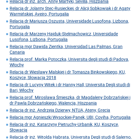
Relacja dr inż. arch. Anny Martyki, Sevilla, Hiszpania
Relacja dr Jolanty Stec-Rusieckiej, dr Alicji Sobkowiak i dr Agaty
Warmińskiej, Aveiro, Portugalia
Relacja dr Mariusza Oszusta, Universidade Lusofona, Lizbona,
Portugalia
Relacja dr Marzeny Hajduk-Stelmachowicz, Universidade
Lusofona, Lizbona, Portugalia
Relacja mgr Dawida Zientka, Universidad Las Palmas, Gran
Canaria
Relacja prof. Marka Potoczka, Universita degli studi di Padova,
Włochy
Relacja dr Wiesławy Malskiej i dr Tomasza Binkowskiego, KU,
Koszyce, Słowacja 2018
Relacja dr Lucyny Witek i dr Hanny Hall, Universita Degli studi di
Bari, Włochy
Relacja prof. Mirosława Śmieszka, dr Magdaleny Dobrzańskiej i
dr Pawla Dobrzańskiego, Walencja, Hiszpania
Relacja dr inż. Andrzeja Dzierwy, NTUA, Ateny, Grecja
Relacja mgr Agnieszki Wysockiej-Panek, UBI, Coviha, Portugalia
Relacja dr inż. Katarzyny Pietruchy-Urbanik, KU, Koszyce,
Słowacja
Relacja dr inż. Witolda Habrata, Universita Degli studi di Salerno,