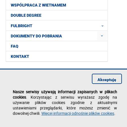
WSPÓŁPRACA Z WIETNAMEM
DOUBLE DEGREE
FULBRIGHT
DOKUMENTY DO POBRANIA
FAQ
KONTAKT
Akceptuję
Nasze serwisy używają informacji zapisanych w plikach
cookies
. Korzystając z serwisu wyrażasz zgodę na
używanie plików cookies zgodnie z aktualnymi
ustawieniami przeglądarki, które możesz zmienić w
dowolnej chwili.
Więcej informacji odnośnie plików cookies
.