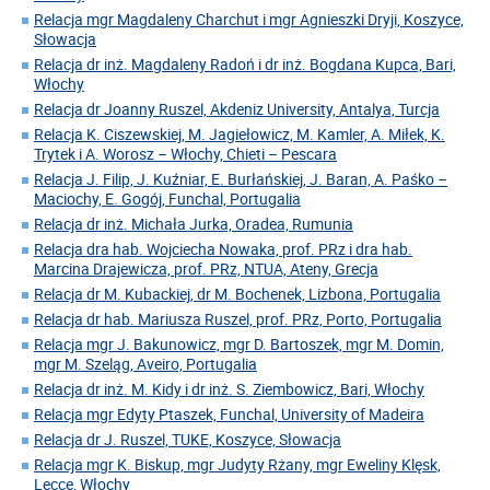
Relacja mgr Magdaleny Charchut i mgr Agnieszki Dryji, Koszyce,
Słowacja
Relacja dr inż. Magdaleny Radoń i dr inż. Bogdana Kupca, Bari,
Włochy
Relacja dr Joanny Ruszel, Akdeniz University, Antalya, Turcja
Relacja K. Ciszewskiej, M. Jagiełowicz, M. Kamler, A. Miłek, K.
Trytek i A. Worosz – Włochy, Chieti – Pescara
Relacja J. Filip, J. Kuźniar, E. Burłańskiej, J. Baran, A. Paśko –
Maciochy, E. Gogój, Funchal, Portugalia
Relacja dr inż. Michała Jurka, Oradea, Rumunia
Relacja dra hab. Wojciecha Nowaka, prof. PRz i dra hab.
Marcina Drajewicza, prof. PRz, NTUA, Ateny, Grecja
Relacja dr M. Kubackiej, dr M. Bochenek, Lizbona, Portugalia
Relacja dr hab. Mariusza Ruszel, prof. PRz, Porto, Portugalia
Relacja mgr J. Bakunowicz, mgr D. Bartoszek, mgr M. Domin,
mgr M. Szeląg, Aveiro, Portugalia
Relacja dr inż. M. Kidy i dr inż. S. Ziembowicz, Bari, Włochy
Relacja mgr Edyty Ptaszek, Funchal, University of Madeira
Relacja dr J. Ruszel, TUKE, Koszyce, Słowacja
Relacja mgr K. Biskup, mgr Judyty Rżany, mgr Eweliny Klęsk,
Lecce, Włochy