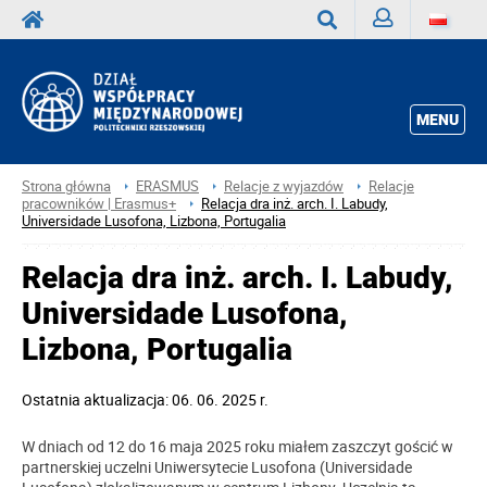
Zaloguj
Wyszukaj
MENU
Strona główna
ERASMUS
Relacje z wyjazdów
Relacje
pracowników | Erasmus+
Relacja dra inż. arch. I. Labudy,
Universidade Lusofona, Lizbona, Portugalia
Relacja dra inż. arch. I. Labudy,
Universidade Lusofona,
Lizbona, Portugalia
Ostatnia aktualizacja: 06. 06. 2025 r.
W dniach od 12 do 16 maja 2025 roku miałem zaszczyt gościć w
partnerskiej uczelni Uniwersytecie Lusofona (Universidade