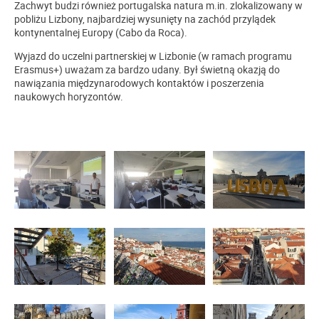
Zachwyt budzi również portugalska natura m.in. zlokalizowany w
pobliżu Lizbony, najbardziej wysunięty na zachód przylądek
kontynentalnej Europy (Cabo da Roca).
Wyjazd do uczelni partnerskiej w Lizbonie (w ramach programu
Erasmus+) uważam za bardzo udany. Był świetną okazją do
nawiązania międzynarodowych kontaktów i poszerzenia
naukowych horyzontów.