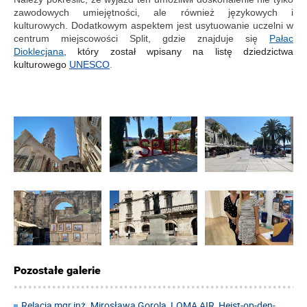
zawodowych umiejętności, ale również językowych i
kulturowych. Dodatkowym aspektem jest usytuowanie uczelni w
centrum miejscowości Split, gdzie znajduje się
Pałac
Dioklecjana
, który został wpisany na listę dziedzictwa
.
kulturowego
UNESCO
Pozostałe galerie
Relacja mgr inż. Mirosława Gorola, LOMA AIR, Heist-op-den-