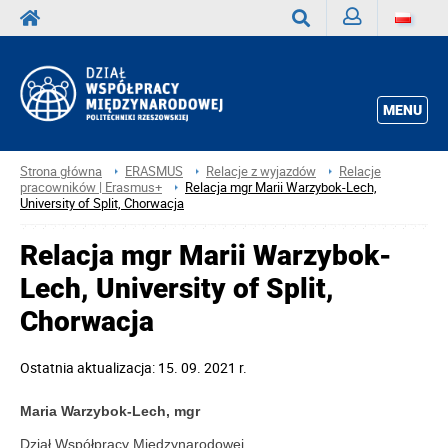
Zaloguj
Wyszukaj
MENU
Strona główna
ERASMUS
Relacje z wyjazdów
Relacje
pracowników | Erasmus+
Relacja mgr Marii Warzybok-Lech,
University of Split, Chorwacja
Relacja mgr Marii Warzybok-
Lech, University of Split,
Chorwacja
Ostatnia aktualizacja: 15. 09. 2021 r.
Maria Warzybok-Lech, mgr
Dział Współpracy Międzynarodowej