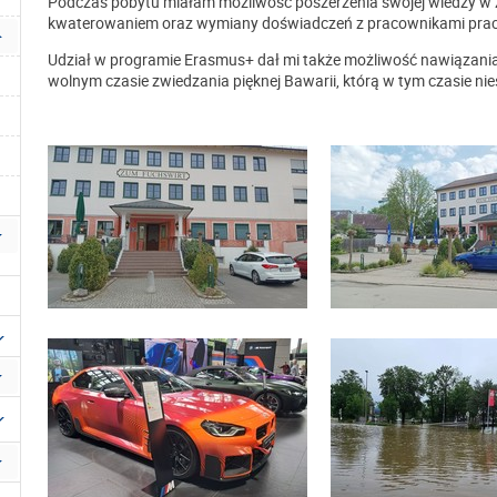
Podczas pobytu miałam możliwość poszerzenia swojej wiedzy w 
kwaterowaniem oraz wymiany doświadczeń z pracownikami prac
Udział w programie Erasmus+ dał mi także możliwość nawiązania
wolnym czasie zwiedzania pięknej Bawarii, którą w tym czasie ni