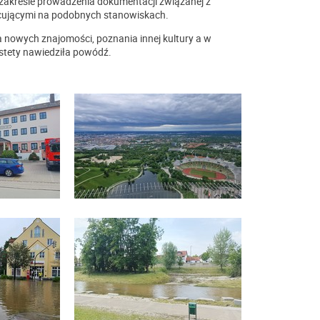
zakresie prowadzenia dokumentacji związanej z
ującymi na podobnych stanowiskach.
 nowych znajomości, poznania innej kultury a w
estety nawiedziła powódź.