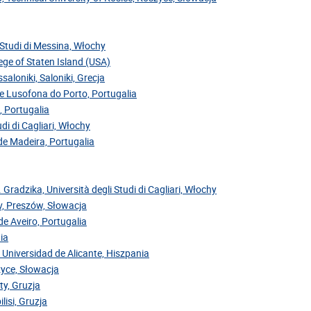
i Studi di Messina, Włochy
ege of Staten Island (USA)
saloniki, Saloniki, Grecja
de Lusofona do Porto, Portugalia
, Portugalia
di di Cagliari, Włochy
 de Madeira, Portugalia
. Gradzika, Università degli Studi di Cagliari, Włochy
ov, Preszów, Słowacja
de Aveiro, Portugalia
ia
 Universidad de Alicante, Hiszpania
zyce, Słowacja
ty, Gruzja
lisi, Gruzja