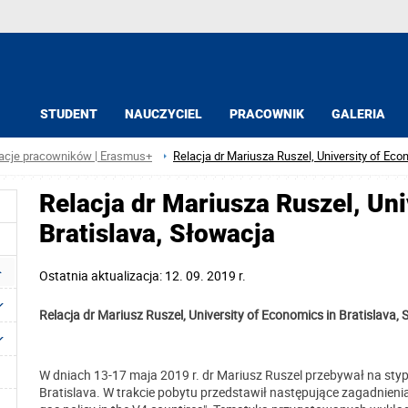
STUDENT
NAUCZYCIEL
PRACOWNIK
GALERIA
acje pracowników | Erasmus+
Relacja dr Mariusza Ruszel, University of Eco
Relacja dr Mariusza Ruszel, Uni
Bratislava, Słowacja
Ostatnia aktualizacja: 12. 09. 2019 r.
Relacja dr Mariusz Ruszel, University of Economics in Bratislava,
W dniach 13-17 maja 2019 r. dr Mariusz Ruszel przebywał na sty
Bratislava. W trakcie pobytu przedstawił następujące zagadnienia: "