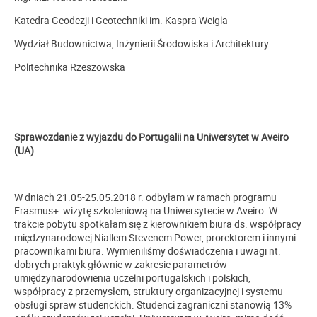
Katedra Geodezji i Geotechniki im. Kaspra Weigla
Wydział Budownictwa, Inżynierii Środowiska i Architektury
Politechnika Rzeszowska
Sprawozdanie z wyjazdu do Portugalii na Uniwersytet w Aveiro
(UA)
W dniach 21.05-25.05.2018 r. odbyłam w ramach programu
Erasmus+ wizytę szkoleniową na Uniwersytecie w Aveiro. W
trakcie pobytu spotkałam się z kierownikiem biura ds. współpracy
międzynarodowej Niallem Stevenem Power, prorektorem i innymi
pracownikami biura. Wymieniliśmy doświadczenia i uwagi nt.
dobrych praktyk głównie w zakresie parametrów
umiędzynarodowienia uczelni portugalskich i polskich,
współpracy z przemysłem, struktury organizacyjnej i systemu
obsługi spraw studenckich.
Studenci zagraniczni stanowią 13%