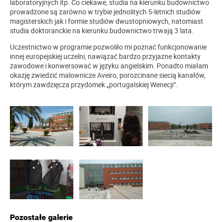
laboratoryjnych itp. Co ciekawe, studia na kierunku budownictwo
prowadzone są zarówno w trybie jednolitych 5-letnich studiów
magisterskich jak i formie studiów dwustopniowych, natomiast
studia doktoranckie na kierunku budownictwo trwają 3 lata.
Uczestnictwo w programie pozwoliło mi poznać funkcjonowanie
innej europejskiej uczelni, nawiązać bardzo przyjazne kontakty
zawodowe i konwersować w języku angielskim. Ponadto miałam
okazję zwiedzić malownicze Aveiro, porozcinane siecią kanałów,
którym zawdzięcza przydomek „portugalskiej Wenecji”.
Pozostałe galerie