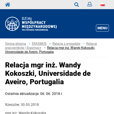
Zaloguj
Wyszukaj
MENU
Strona główna
ERASMUS
Relacje z wyjazdów
Relacje
pracowników | Erasmus+
Relacja mgr inż. Wandy Kokoszki,
Universidade de Aveiro, Portugalia
Relacja mgr inż. Wandy
Kokoszki, Universidade de
Aveiro, Portugalia
Ostatnia aktualizacja: 06. 06. 2018 r.
Rzeszów, 30.05.2018
mgr inż. Wanda Kokoszka